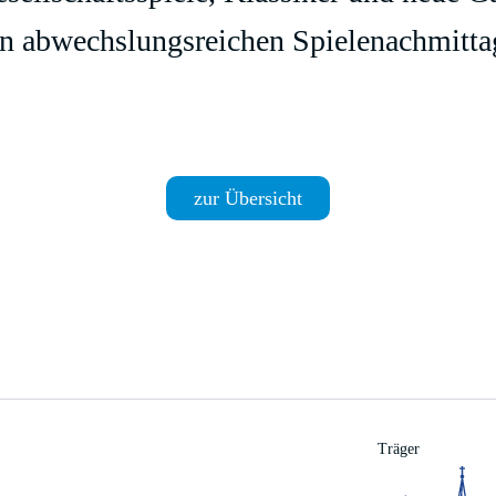
en abwechslungsreichen Spielenachmitta
zur Übersicht
Träger