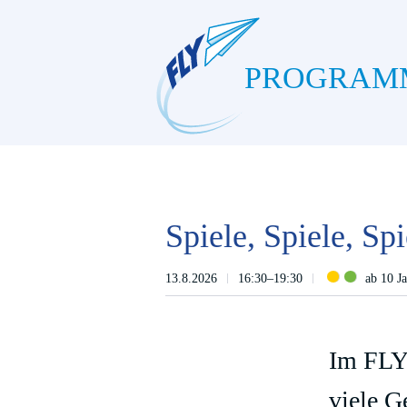
PROGRAM
Spiele, Spiele, Spi
13.8.2026
16:30–19:30
ab 10 J
Im FLY 
viele G