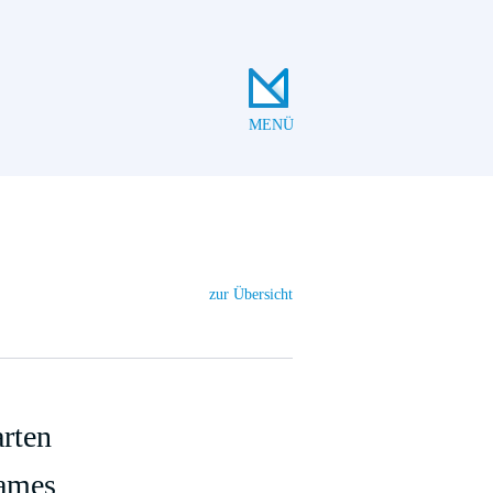
MENÜ
zur Übersicht
arten
Games