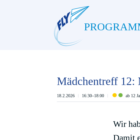
PROGRAM
Mädchentreff 12: 
18.2.2026
16:30–18:00
ab 12 J
Wir hab
Damit e