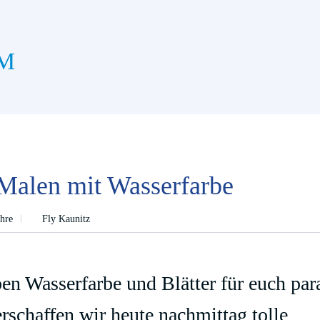
M
Malen mit Wasserfarbe
ahre
Fly Kaunitz
en Wasserfarbe und Blätter für euch para
rschaffen wir heute nachmittag tolle