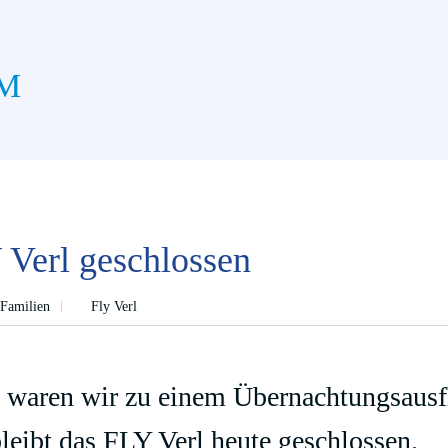
M
 Verl geschlossen
 Familien
Fly Verl
 waren wir zu einem Übernachtungsausf
leibt das FLY Verl heute geschlossen.