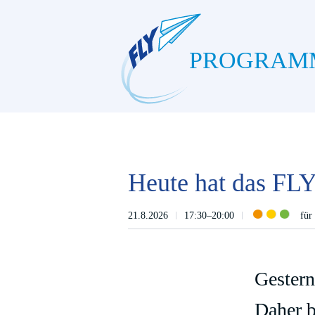
PROGRAM
Heute hat das FLY
21.8.2026
17:30–20:00
für
Gestern
Daher b