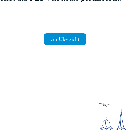
zur Übersicht
Träger