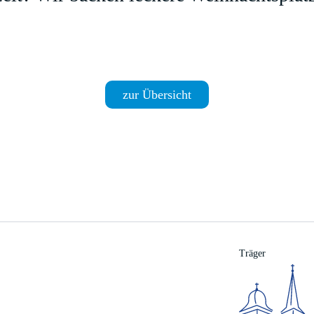
zur Übersicht
Träger