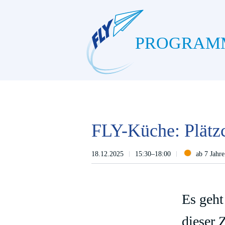
PROGRAM
FLY-Küche: Plätz
18.12.2025
15:30–18:00
ab 7 Jahre
Es geht
dieser 