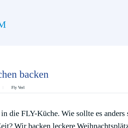
M
chen backen
Fly Verl
 in die FLY-Küche. Wie sollte es anders 
Zeit? Wir backen leckere Weihnachtsplät