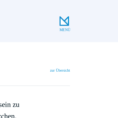
MENÜ
zur Übersicht
sein zu
zchen.