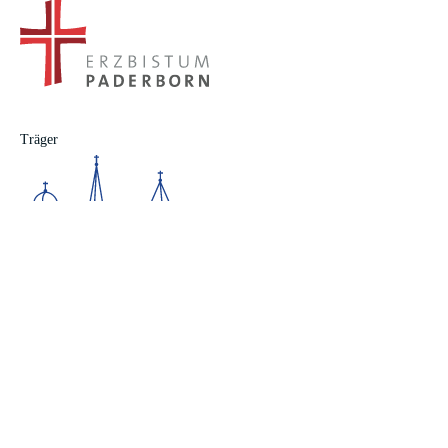
Träger
Fly – Kinder- und Jugendtreff in Verl